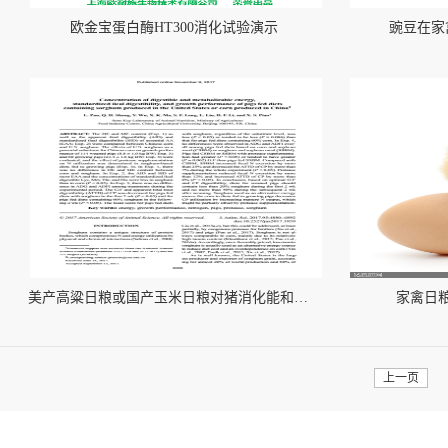
欧金宝蛋白酶HT300消化试验演示
豌豆在家
美产高粱日粮或国产玉米日粮对猪消化能和代谢能、回肠标准氨基酸消化率以及生产性能的影响
家禽日
上一页