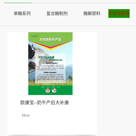
单酶系列
复合酶制剂
酶解原料
大牧场系列
欧康宝--奶牛产后大补康
了解
更多