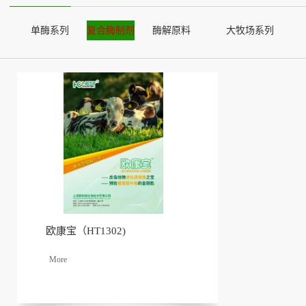
单酶系列
复合酶制剂
酶解原料
大牧场系列
欧康宝（HT1302)
了解
更多