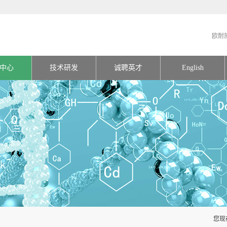
欧耐
中心
技术研发
诚聘英才
English
您现