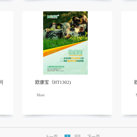
列
欧康宝（HT1302)
了解
更多
上一页
1
2
下一页