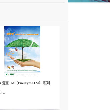
欧能宝TM（EnerzymeTM）系列
了解
更多