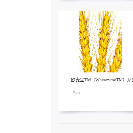
欧麦宝TM（WheazymeTM）系
了解
更多