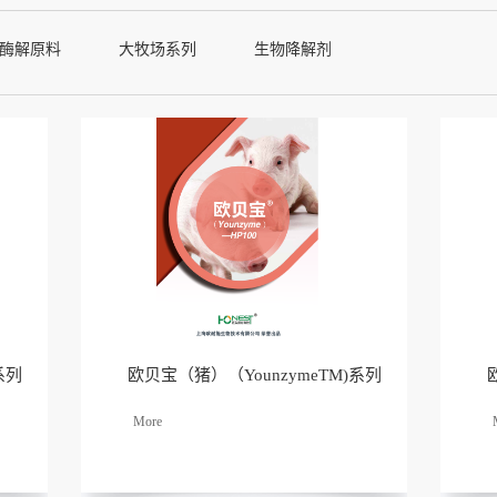
酶解原料
大牧场系列
生物降解剂
系列
欧贝宝（猪）（YounzymeTM)系列
了解
更多