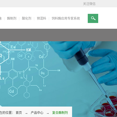
关注微信
施
酶制剂
酸化剂
预混料
饲料酶应用专家系统
在的位置：
首页
→
产品中心
→
复合酶制剂