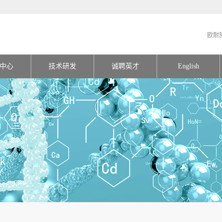
欧耐
中心
技术研发
诚聘英才
English