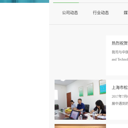
公司动态
行业动态
媒
热烈祝贺
我司与中国
and Techn
看详
840117309
情>>
上海市松
2017
展中遇到
看详
车间，为