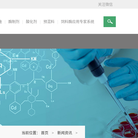
关注微信
施
酶制剂
酸化剂
预混料
饲料酶应用专家系统
当前位置：
首页
>
新闻资讯
>