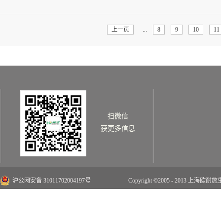
情>>
上一页
...
8
9
10
11
扫微信
获更多信息
沪公网安备 31011702004197号
Copyright ©2005 - 2013 上