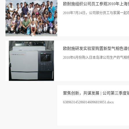
情>>
欧耐施组织公司员工参观2010年上海
2010年7月24日，公司部分员工与家属一
看详
情>>
欧耐施研发实验室购置新型气相色谱
2010年6月份购入日本岛津公司生产的气相
看详
情>>
聚焦创新，共谋发展 | 公司第三季
6389631452860146096819051.docx
看详