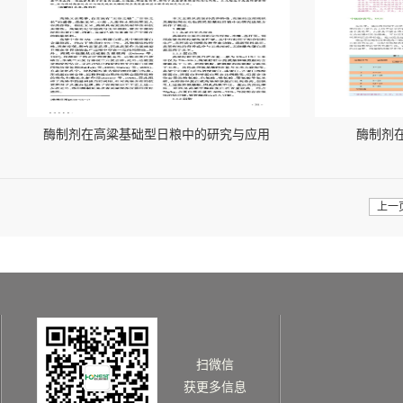
酶制剂在高粱基础型日粮中的研究与应用
酶制剂
上一
扫微信
获更多信息