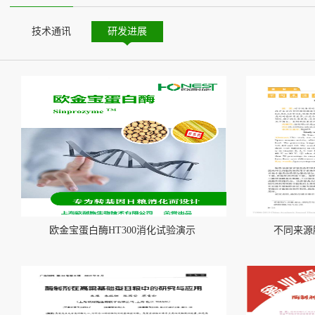
技术通讯
研发进展
Case
研发进展
欧金宝蛋白酶HT300消化试验演示
不同来源