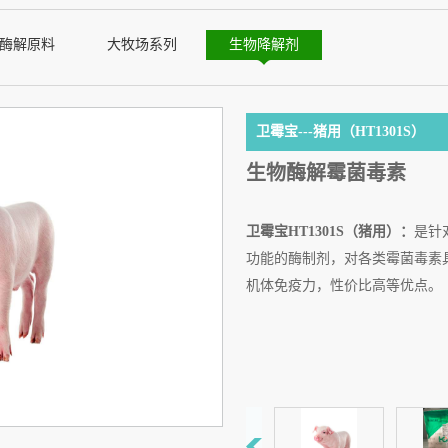
酶解原料
大牧场系列
生物降解剂
卫霉宝---猪用（HT1301S）
生物酶解霉菌毒素
卫霉宝HT1301S（猪用）：
是针
功能的酶制剂，对各类霉菌毒素
机体免疫力，性价比高等优点。