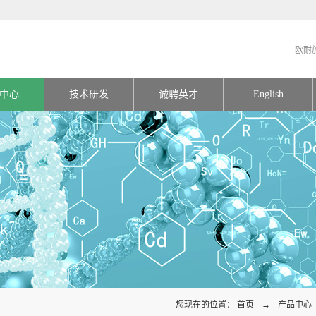
欧耐
中心
技术研发
诚聘英才
English
您现在的位置：
首页
→
产品中心