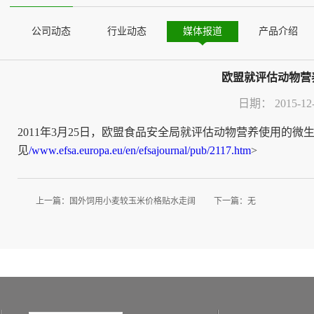
公司动态
行业动态
媒体报道
产品介绍
欧盟就评估动物营
日期：
2015-12
2011年
3月25日，欧盟食品安全局就评估动物营养使用的微
见
/www.efsa.europa.eu/en/efsajournal/pub/2117.htm
>
上一篇：
国外饲用小麦较玉米价格贴水走阔
下一篇：无