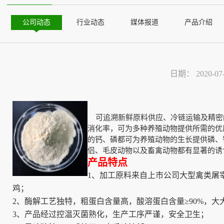
公司动态
行业动态
媒体报道
产品介绍
日期：
2020-07
可追溯新鲜原料供应、冷链运输及精密
消化率，可为多种养殖动物提供所需的优
的钙、磷都可为养殖动物的生长提供磷、
侣、毛皮动物以及畜禽动物都有显著的诱
产品特点
1、加工原料来自上市公司大型禽类屠
鸡；
2、酶解工艺独特，粗蛋白含量高，酸溶蛋白含量≥90%，
3、产品经过控温灭菌熟化，生产工序严谨，安全卫生；