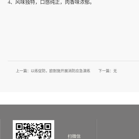
4、风味独特，口感纯正，肉香味浓郁。
上一篇：
以练促防，欧耐施开展消防应急演练
下一篇：无
扫微信