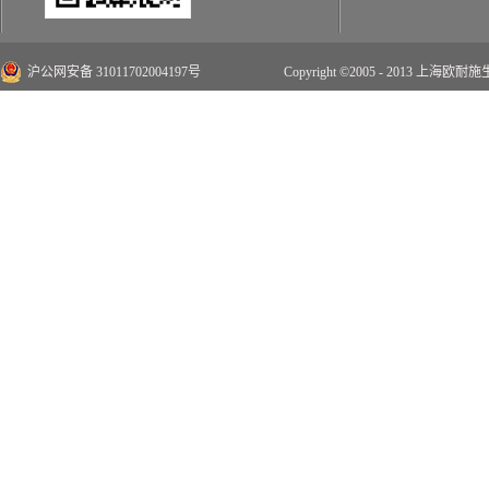
沪公网安备 31011702004197号
Copyright ©2005 - 2013 上