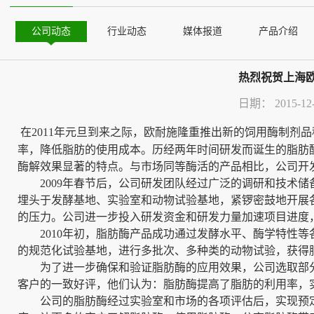
公司动态
行业动态
媒体报道
产品介绍
热烈祝贺上海
日期：
2015-12
在
2011
年元旦到来之际，欧耐施隆重推出新的饲用酶制剂品
率，降低脂肪的使用成本。历经两年时间研发而诞生的脂肪
酶解效果显著的特点。与市场同等酶活的产品相比，公司开
2009
年春节后，公司研发团队经过广泛的调研和技术储
埋头于发酵基地、实验室和动物试验基地，紧锣密鼓地开展
的压力。公司进一步投入研发资金和研发力量加速项目进度
2010
年初，脂肪酶产品成功通过发酵水平、酶学特性等
的规范化试验基地，进行多批次、多种类的动物试验，获得
为了进一步确保和验证脂肪酶的应用效果，公司选取部
客户的一致好评，他们认为：脂肪酶提高了脂肪的利用率，
公司的脂肪酶经过实验室和市场的各项评估后，实现预