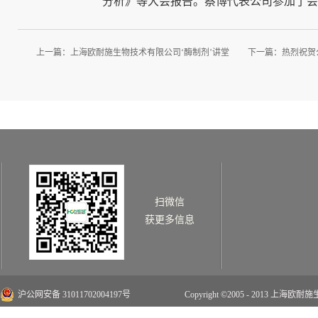
分析》等大会报告。蔡博代表公司参加了会
上一篇：
上海欧耐施生物技术有限公司‘酶制剂’讲堂
下一篇：
热烈祝贺
扫微信
获更多信息
沪公网安备 31011702004197号
Copyright ©2005 - 2013 上