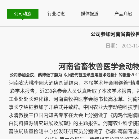
公司动态
行业动态
媒体报道
产品介绍
公司参加河南省畜牧兽
日期：
2013-11
河南省畜牧兽医学会动
20
公司参加会议，蔡博做了题为《小麦代替玉米应用技术浅析》的报告
河南农大桃李园大酒店圆满结束，本届学术年会围绕着“精
彩学术报告，近230名参会人员认真听取了本次学术报告
工业处处长赵化锋、河南畜牧兽医学会秘书长高永革、河南
事长李绍钰参加了开幕式并致辞。中国农业大学动物科技学
永清教授三位国内知名专家在大会上分别做了《肉鸡代谢病
白饲料资源研究进展及展望》的主题报告。河南农业科学院
畜牧局质量检测中心张发旺研究员分别做了《饲料霉菌毒素对