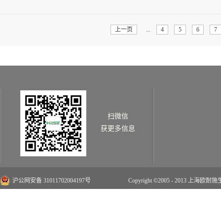
情>>
上一页
...
4
5
6
7
扫微信
获更多信息
沪公网安备 31011702004197号
Copyright ©2005 - 2013 上