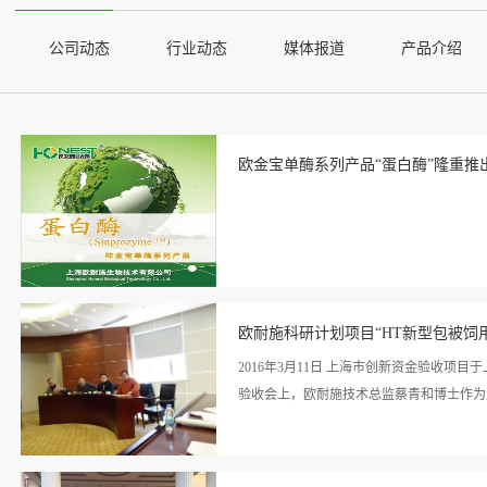
公司动态
行业动态
媒体报道
产品介绍
欧金宝单酶系列产品“蛋白酶”隆重推
看详
情>>
欧耐施科研计划项目“HT新型包被饲
2016年3月11日 上海市创新资金验收
验收会上，欧耐施技术总监蔡青和博士作为
看详
了精简陈述，项目各项技术指标经过相关资