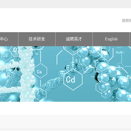
欧耐
中心
技术研发
诚聘英才
English