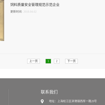
饲料质量安全管理规范示范企业
更新时间:
2018
-
04
-
02
上一页
1
2
下一页
联系我们
地址：
上海松江区泖港镇西厍一路28号