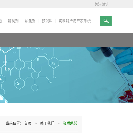
关注微信
施
酶制剂
酸化剂
预混料
饲料酶应用专家系统
当前位置：
首页
>
关于我们
>
资质荣誉