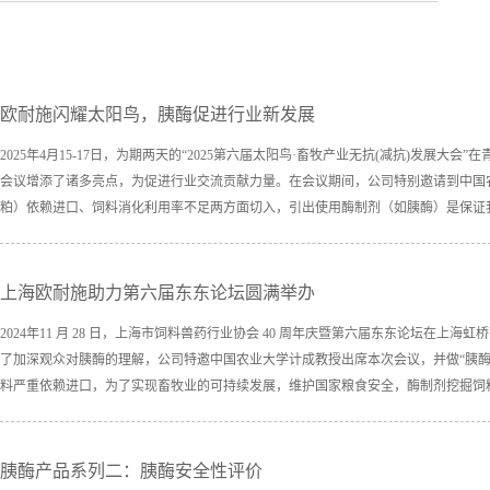
欧耐施闪耀太阳鸟，胰酶促进行业新发展
2025年4月15-17日，为期两天的“2025第六届太阳鸟·畜牧产业无抗(减抗)发
会议增添了诸多亮点，为促进行业交流贡献力量。在会议期间，公司特别邀请到中国
粕）依赖进口、饲料消化利用率不足两方面切入，引出使用酶制剂（如胰酶）是保证我
上海欧耐施助力第六届东东论坛圆满举办
2024年11 月 28 日，上海市饲料兽药行业协会 40 周年庆暨第六届东东论坛
了加深观众对胰酶的理解，公司特邀中国农业大学计成教授出席本次会议，并做“胰
料严重依赖进口，为了实现畜牧业的可持续发展，维护国家粮食安全，酶制剂挖掘饲料
胰酶产品系列二：胰酶安全性评价