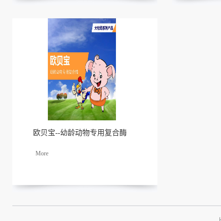
欧贝宝--幼龄动物专用复合酶
了解
更多