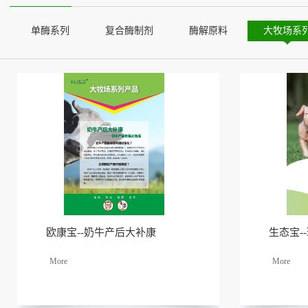
单酶系列
复合酶制剂
酶解原料
大牧场系
欧康宝--奶牛产后大补康
生态宝-
了解
了解
更多
更多