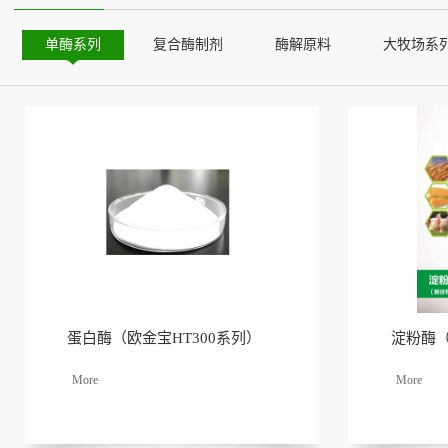
单酶系列
复合酶制剂
酶解原料
大牧场系
蛋白酶（欧金宝HT300系列）
淀粉酶（
了解
了解
更多
更多