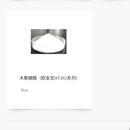
木聚糖酶（欧金宝HT302系列）
了解
更多