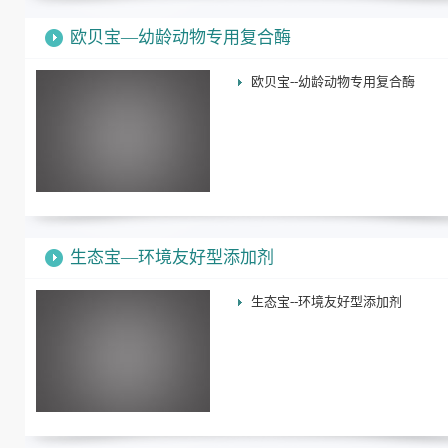
欧贝宝—幼龄动物专用复合酶
欧贝宝--幼龄动物专用复合酶
生态宝—环境友好型添加剂
生态宝--环境友好型添加剂