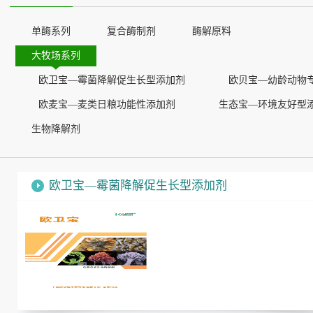
单酶系列
复合酶制剂
酶解原料
大牧场系列
欧卫宝—霉菌降解促生长型添加剂
欧贝宝—幼龄动物
欧麦宝—麦类日粮功能性添加剂
生态宝—环境友好型
生物降解剂
欧卫宝—霉菌降解促生长型添加剂