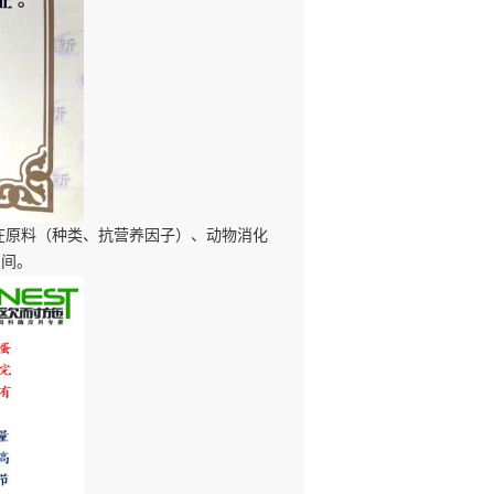
吨。在原料（种类、抗营养因子）、动物消化
空间。