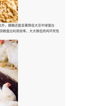
，此外，胰酶还能显著降低大豆中球蛋白
提高饲粮蛋白利用效率，大大降低肉鸡坏死性