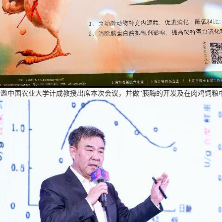
特邀中国农业大学计成教授出席本次会议，并做
“胰酶的开发及在肉鸡饲粮