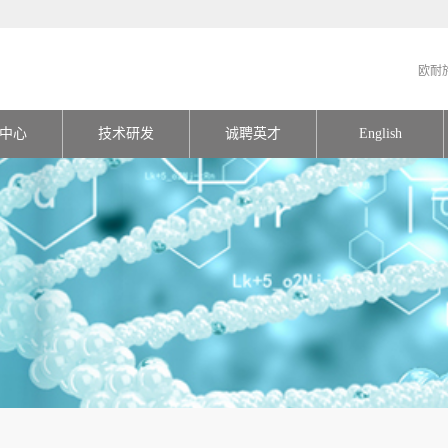
欧耐
中心
技术研发
诚聘英才
English