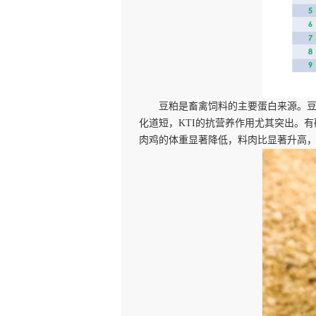
豆粕是畜禽饲料的主要蛋白来源。
化道短，KTI的抗营养作用尤其突出。
肉鸡的体重显著降低，料肉比显著升高