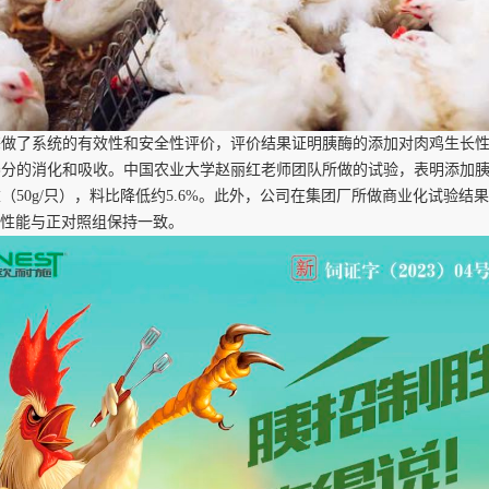
酶做了系统的有效性和安全性评价，评价结果证明胰酶的添加对肉鸡生长
养分的消化和吸收。中国农业大学赵丽红老师团队所做的试验，表明添加
重（
50g/只），料比降低约5.6%。此外，公司在集团厂所做商业化试验结
鸡生产性能与正对照组保持一致。