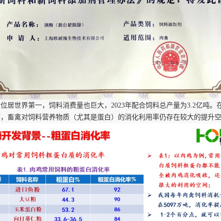
量位居世界第一，饲料消费量也巨大，
2023年配合饲料总产量为3.2亿
下，畜禽对饲料营养物质（尤其是蛋白）的消化利用率仍存在较大的提升