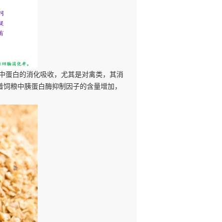
粕中蛋白的消化吸收，尤其是对禽类，其消
随着饲粮中胰蛋白酶抑制因子的含量增加，