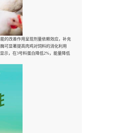
性能的改善作用呈现剂量依赖效应，补充
胰酶可显著提高肉鸡对饲料的消化利用
果显示，在3号料蛋白降低2%，能量降低