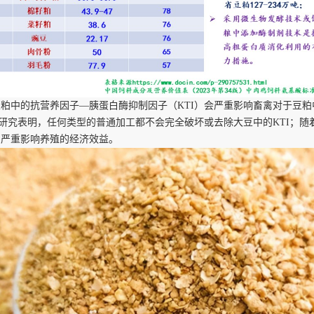
豆粕中的抗营养因子
—
胰蛋白酶抑制因子（
KTI）会严重影响畜禽对于豆
有研究表明，任何类型的普通加工都不会完全破坏或去除大豆中的KTI；
，严重影响养殖的经济效益。