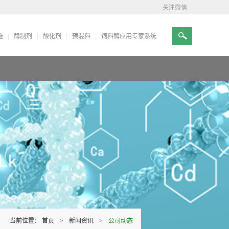
关注微信
施
酶制剂
酸化剂
预混料
饲料酶应用专家系统
当前位置：
首页
>
新闻资讯
>
公司动态