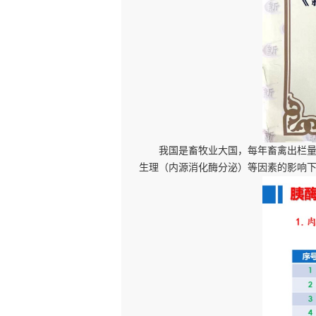
我国是畜牧业大国，每年畜禽出栏
生理（内源消化酶分泌）等因素的影响