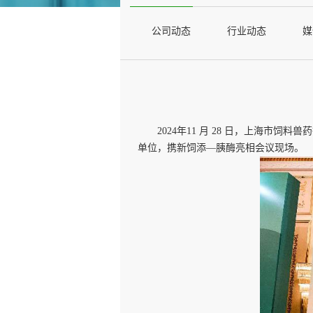
公司动态
行业动态
媒
2024年11 月 28 日，上海市
单位，携新饲添
—
胰酶亮相会议现场。