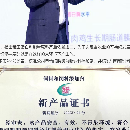
发，指出我国蛋白和能量原料严重依赖进口，为了实现畜牧业的可持续发
新饲添
—
胰酶就是在这样的大环境下产生的。
部发布第744号公告，核准公司申请的胰酶为新饲料添加剂，并核发饲料和饲