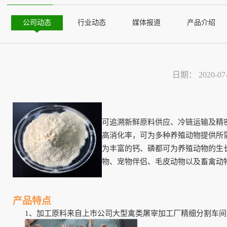
公司动态
行业动态
媒体报道
产品介绍
日期：
2020-07
可追溯新鲜原料供应、冷链运输及精
高消化率，可为多种养殖动物提供所
为丰富的钙、磷都可为养殖动物的生
物、宠物伴侣、毛皮动物以及畜禽动
产品特点
1、
加工原料来自上市公司大型禽类屠宰加工厂精细分割车间