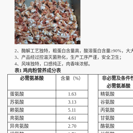
2、
酶解工艺独特，粗蛋白含量高，酸溶蛋白含量≥90%，大
3、
产品经过控温灭菌熟化，生产工序严谨，安全卫生；
4、
风味独特，口感纯正，肉香味浓郁。
表1 鸡肉粉营养成分表
必需氨基酸
含量（%）
非必需及条件
必需氨基酸
蛋氨酸
1.63
精氨酸
苏氨酸
3.13
谷氨酸
赖氨酸
5.11
丙氨酸
亮氨酸
4.61
甘氨酸
异亮氨酸
2.70
酪氨酸