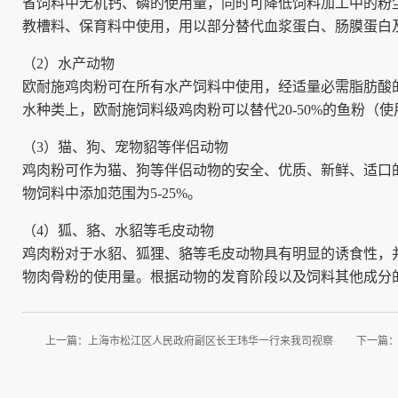
省饲料中无机钙、磷的使用量，同时可降低饲料加工中的粉
教槽料、保育料中使用，用以部分替代血浆蛋白、肠膜蛋白及
（2）水产动物
欧耐施鸡肉粉可在所有水产饲料中使用，经适量必需脂肪酸
水种类上，欧耐施饲料级鸡肉粉可以替代20-50%的鱼粉（使
（3）猫、狗、宠物貂等伴侣动物
鸡肉粉可作为猫、狗等伴侣动物的安全、优质、新鲜、适口
物饲料中添加范围为5-25%。
（4）狐、貉、水貂等毛皮动物
鸡肉粉对于水貂、狐狸、貉等毛皮动物具有明显的诱食性，
物肉骨粉的使用量。根据动物的发育阶段以及饲料其他成分的
上一篇：
上海市松江区人民政府副区长王玮华一行来我司视察
下一篇