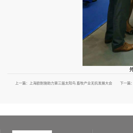
上一篇：
上海欧耐施助力第三届太阳鸟.畜牧产业无抗发展大会
下一篇