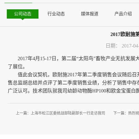
公司动态
行业动态
媒体报道
产品介绍
2017欧耐
日期：
2017-04
2017年4月15-17日，第二届“太阳鸟”畜牧产业无
了展位。
值此会议契机，欧耐施2017年第二季度销售会议随后
售总监胡总结并点评了第二季度销售业绩，分析了销售中存
广泛认可。技术团队就我司幼龄动物酶HP100和欧金宝蛋白
上一篇：
上海市松江区委统战部陆副部长一行走访我司
下一篇：
热烈祝