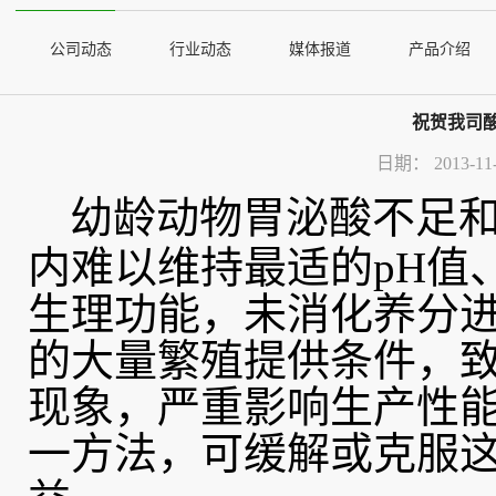
公司动态
行业动态
媒体报道
产品介绍
祝贺我司
日期：
2013-11
幼龄动物胃泌酸不足和
内难以维持最适的pH值
生理功能，未消化养分
的大量繁殖提供条件，
现象，严重影响生产性
一方法，可缓解或克服