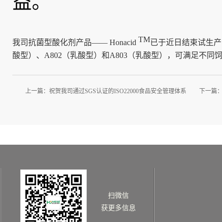
益。
TM
我司抗菌型酸化剂产品—— Honacid
已于近日结束试生产、
酸型）、A802（乳酸型）和A803（乳酸型），可满足不同
上一篇：
祝贺我司通过SGS认证的ISO22000食品安全管理体系
下一篇
扫微信
获更多信息