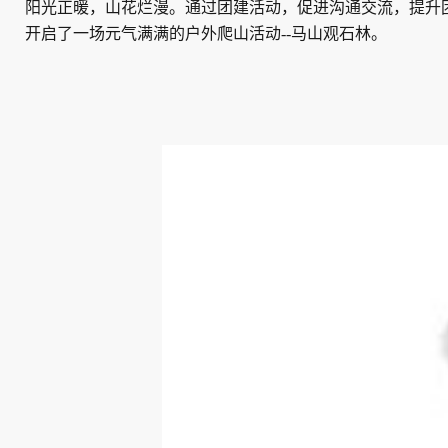
阳光正暖，山花烂漫。通过团建活动，促进沟通交流，提升
开启了一场元气满满的户外爬山活动--马山观石林。