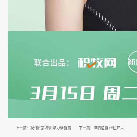
上一篇：
凝“新”强培训 聚力谱新篇
下一篇：
辞旧迎新 继往开来