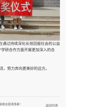
在通过持续深化长效回报社会的公益
产学研合作方面开展更加深入的
合
活，努力奔向更美好的远方。
年度峰会圆满落幕！
返回列表