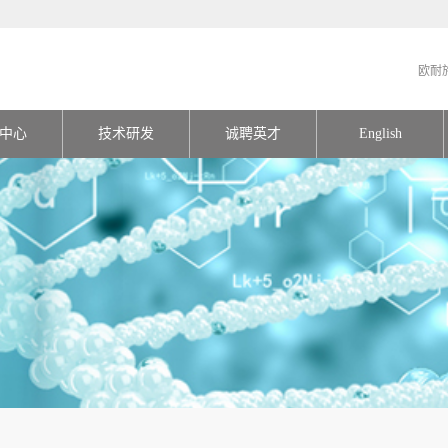
欧耐
中心
技术研发
诚聘英才
English