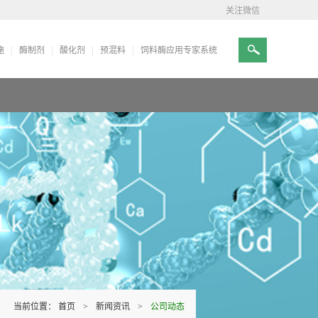
关注微信
施
酶制剂
酸化剂
预混料
饲料酶应用专家系统
当前位置：
首页
>
新闻资讯
>
公司动态