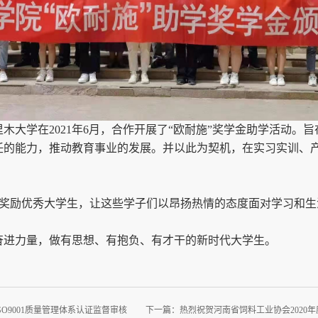
木大学在2021年6月
，合作开展了“欧耐施”奖学金助学活动
。旨
任的能力，推动教育事业的发展。
并以此为契机
，
在实习实训、
在奖励优秀大学生，
让这些学子们以昂扬热情的态度面对学习和生
奋进力量，做有思想、有抱负、有才干的新时代大学生。
O9001质量管理体系认证监督审核
下一篇：
热烈祝贺河南省饲料工业协会2020