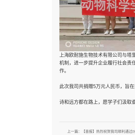
上海欧耐施生物技术有限公司与
塔里
机制，进一步提升企业履行社会责
作。
此次我司共捐赠5万元人民币，旨
诗和远方都在路上，愿学子们
汲取
上一篇：
【喜报】热烈祝贺我司顺利通过IS