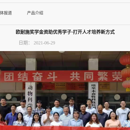
体报道
产品介绍
欧耐施奖学金资助优秀学子·打开人才培养新方式
日期：
2021-06-29