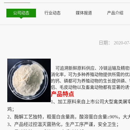
公司动态
行业动态
媒体报道
产品介绍
日期：
2020-07
可追溯新鲜原料供应、冷链运输及精密
消化率，可为多种养殖动物提供所需的优
的钙、磷都可为养殖动物的生长提供磷、
侣、毛皮动物以及畜禽动物都有显著的诱
产品特点
1、加工原料来自上市公司大型禽类屠
鸡；
2、酶解工艺独特，粗蛋白含量高，酸溶蛋白含量≥90%，
3、产品经过控温灭菌熟化，生产工序严谨，安全卫生；