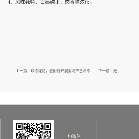
4、风味独特，口感纯正，肉香味浓郁。
上一篇：
以练促防，欧耐施开展消防应急演练
下一篇：无
扫微信