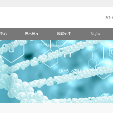
欧耐
中心
技术研发
诚聘英才
English