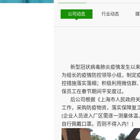
公司动态
行业动态
媒
新型冠状病毒肺炎疫情发生以来，
为组长的疫情防控领导小组，制定
控措施落实落细；积极利用微信群
保员工在春节期间平安度过。
后公司根据《上海市人民政府关于
工作，采购防疫物资，落实保障复
[企业人员进入厂区需逐一测量体
自行佩戴口罩。否则不得入内！]