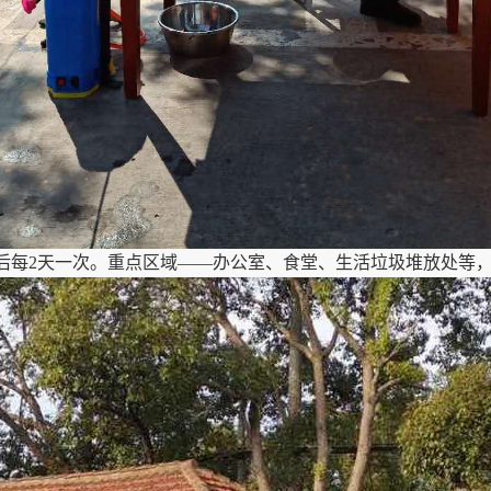
后每2天一次。重点区域——办公室、食堂、生活垃圾堆放处等，