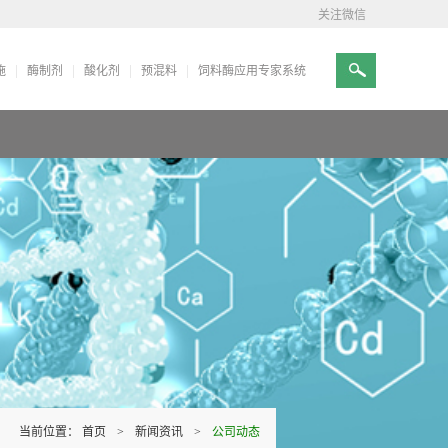
关注微信
施
酶制剂
酸化剂
预混料
饲料酶应用专家系统
当前位置：
首页
>
新闻资讯
>
公司动态