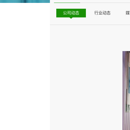
公司动态
行业动态
媒