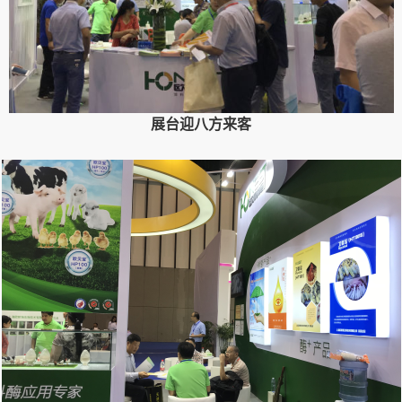
展台迎八方来客