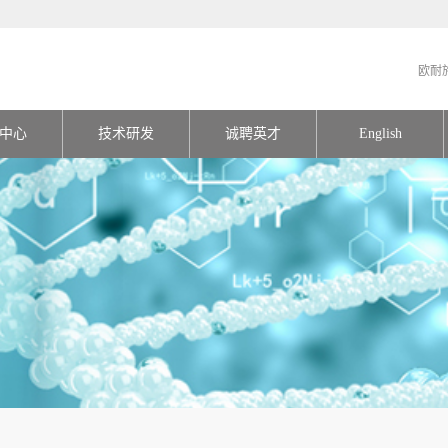
欧耐
中心
技术研发
诚聘英才
English