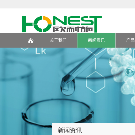
关于我们
新闻资讯
产品
页
新闻资讯