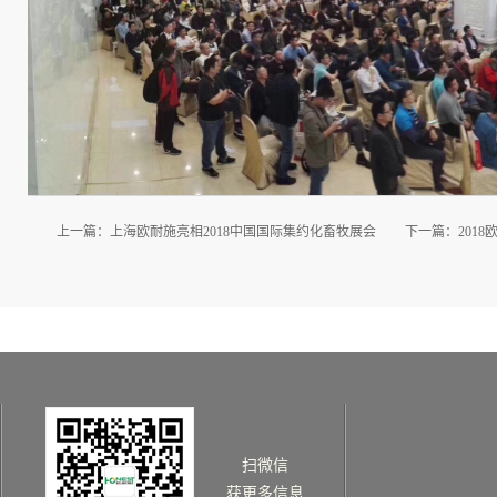
上一篇：
上海欧耐施亮相2018中国国际集约化畜牧展会
下一篇：
201
扫微信
获更多信息