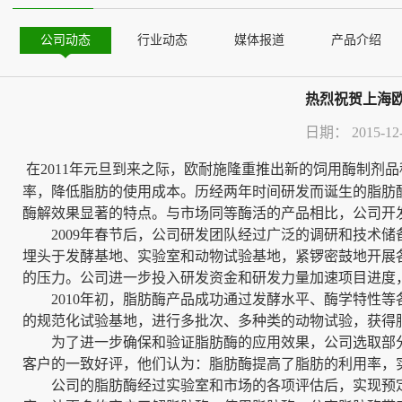
公司动态
行业动态
媒体报道
产品介绍
热烈祝贺上海
日期：
2015-12
在
2011
年元旦到来之际，欧耐施隆重推出新的饲用酶制剂品
率，降低脂肪的使用成本。历经两年时间研发而诞生的脂肪
酶解效果显著的特点。与市场同等酶活的产品相比，公司开
2009
年春节后，公司研发团队经过广泛的调研和技术储
埋头于发酵基地、实验室和动物试验基地，紧锣密鼓地开展
的压力。公司进一步投入研发资金和研发力量加速项目进度
2010
年初，脂肪酶产品成功通过发酵水平、酶学特性等
的规范化试验基地，进行多批次、多种类的动物试验，获得
为了进一步确保和验证脂肪酶的应用效果，公司选取部
客户的一致好评，他们认为：脂肪酶提高了脂肪的利用率，
公司的脂肪酶经过实验室和市场的各项评估后，实现预