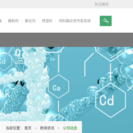
关注微信
施
酶制剂
酸化剂
预混料
饲料酶应用专家系统
当前位置：
首页
>
新闻资讯
>
公司动态