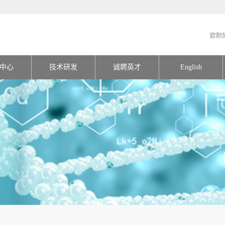
欧耐
中心
技术研发
诚聘英才
English