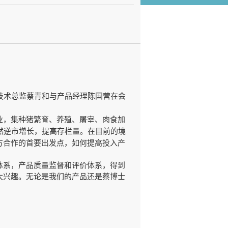
技术总监蔡青和与产品经理陈国营在会
业，集种猪繁育、养殖、屠宰、肉食加
然逆市增长，提高存栏量。在目前的境
方合作的首要出发点，如何提高投入产
体系，产品质量监督和评价体系，得到
大兴趣。无论是我们的产品还是蔡博士