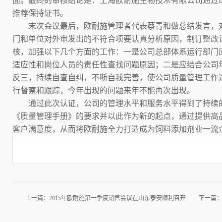
面。最终的审核结论是：上海欧耐施生物技术有限公司通过
推荐保持证书。
末次会议最后，欧耐施管理者代表蔡青和做总结发言，对
门和单位对外审发出的不符合项要认真分析原因，制订整改
核，加强以下几个方面的工作：一是公司总部体系运行部门
适应性和岗位人员的责任性查找问题原因；二是应结合公司
反三，持续自查自纠，不断自我完善，使公司质量管理工作
行督察和跟踪，今年出现的问题来年不能再次出现。
通过此次认证，公司的管理水平和服务水平得到了持续的
《质量管理手册》的要求并以此作为新的起点，通过提供高
客户满意度，从而将欧耐施全力打造成为饲料添加剂业一流
上一篇：
2015年欧耐施第一季度销售会议在山东泰安顺利召开
下一篇