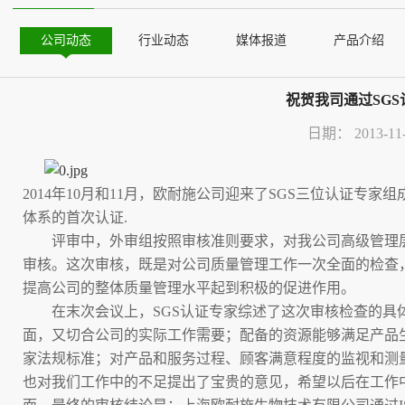
公司动态
行业动态
媒体报道
产品介绍
祝贺我司通过SGS认
日期：
2013-11
2014
年
10
月和
11
月，欧耐施公司迎来了
SGS
三位认证专家组
体系的首次认证
.
评审中，外审组按照审核准则要求，对我公司高级管理层
审核。这次审核，既是对公司质量管理工作一次全面的检查
提高公司的整体质量管理水平起到积极的促进作用。
在末次会议上，
SGS
认证专家综述了这次审核检查的具
面，又切合公司的实际工作需要；配备的资源能够满足产品
家法规标准；对产品和服务过程、顾客满意程度的监视和测
也对我们工作中的不足提出了宝贵的意见，希望以后在工作