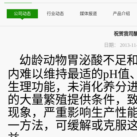
公司动态
行业动态
媒体报道
产品介绍
祝贺我司
日期：
2013-11
幼龄动物胃泌酸不足和
内难以维持最适的pH值
生理功能，未消化养分
的大量繁殖提供条件，
现象，严重影响生产性
一方法，可缓解或克服