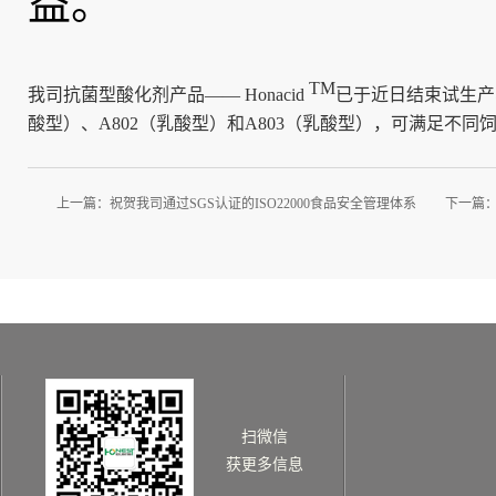
益。
TM
我司抗菌型酸化剂产品—— Honacid
已于近日结束试生产、
酸型）、A802（乳酸型）和A803（乳酸型），可满足不同
上一篇：
祝贺我司通过SGS认证的ISO22000食品安全管理体系
下一篇
扫微信
获更多信息