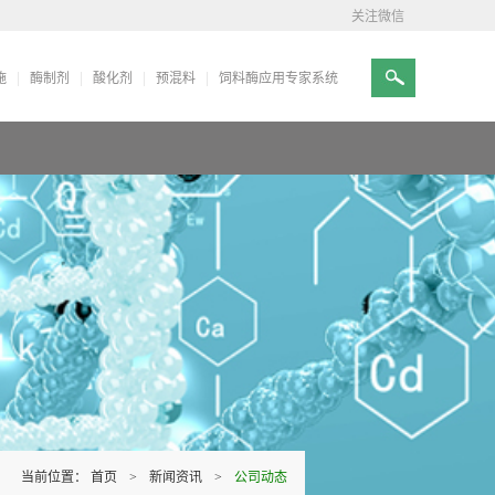
关注微信
施
酶制剂
酸化剂
预混料
饲料酶应用专家系统
当前位置：
首页
>
新闻资讯
>
公司动态