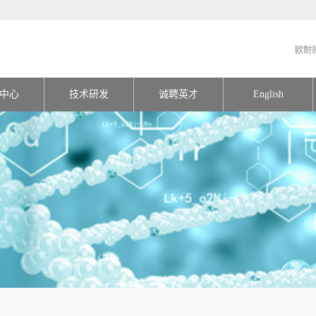
欧耐
中心
技术研发
诚聘英才
English