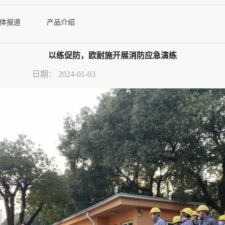
体报道
产品介绍
以练促防，欧耐施开展消防应急演练
日期：
2024-01-03