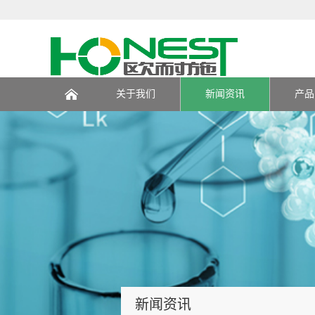
关于我们
新闻资讯
产品
页
新闻资讯