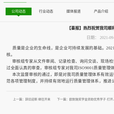
公司动态
行业动态
媒体报道
产品介绍
【喜报】热烈祝贺我司顺利
日期：
2021-09
质量是企业的生命线，是企业可持续发展的基础。2021年9
核。
审核组专家从文件审阅、记录检查、询问交谈、现场检
过全面认真的审查，审核组专家对我司ISO9001质量管
本次监督审核的通过，即是对我司质量管理体系有效运
范各项管理制度，并持续有效地运行质量管理体系，推进
上一篇：
辞旧迎新 继往开来
下一篇：
欧耐施奖学金资助优秀学子·打开