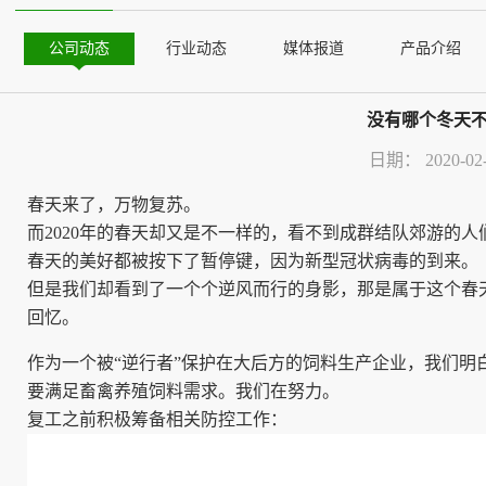
公司动态
行业动态
媒体报道
产品介绍
没有哪个冬天不
日期：
2020-02
春天来了，万物复苏。
而2020年的春天却又是不一样的，看不到成群结队郊游的
春天的美好都被按下了暂停键，因为新型冠状病毒的到来。
但是我们却看到了一个个逆风而行的身影，那是属于这个春
回忆。
作为一个被“逆行者”保护在大后方的饲料生产企业，我们
要满足畜禽养殖饲料需求。我们在努力。
复工之前积极筹备相关防控工作：