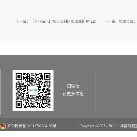
上一篇：
【企业简讯】松江区副区长周诚视察我司
下一篇：
抗击疫情
扫微信
获更多信息
沪公网安备 31011702004197号
Copyright ©2005 - 2013 上