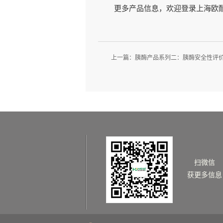
更多产品信息，欢迎登录上海欧耐施官方
上一篇：
胰酶产品系列二：胰酶安全性评
扫微信
获更多信息