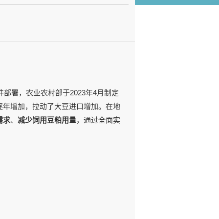
署，农业农村部于2023年4月制定
逐年增加，拉动了大豆进口增加。在地
需求
、
减少饲用豆粕用量
，通过全面实