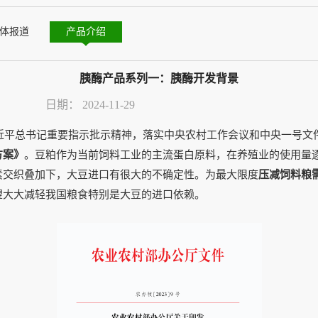
体报道
产品介绍
胰酶产品系列一：胰酶开发背景
日期：
2024-11-29
平总书记重要指示批示精神，落实中央农村工作会议和中央一号文件部
方案》
。豆粕作为当前饲料工业的主流蛋白原料，在养殖业的使用量
素交织叠加下，大豆进口有很大的不确定性。为最大限度
压减饲料粮
望大大减轻我国粮食特别是大豆的进口依赖。