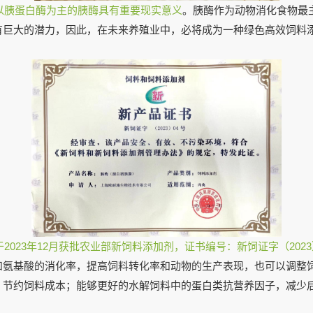
以胰蛋白酶为主的胰酶具有重要现实意义
。胰酶作为动物消化食物最
有巨大的潜力，因此，在未来养殖业中，必将成为一种绿色高效饲料
2023年12月获批农业部新饲料添加剂，证书编号：新饲证字（2023
和氨基酸的消化率，提高饲料转化率和动物的生产表现，也可以调整
，节约饲料成本；能够更好的水解饲料中的蛋白类抗营养因子，减少