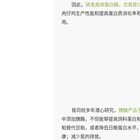
因此，
研发高效蛋白酶，尤其是
肉仔鸡生产性能和提高蛋白质消化率
用。
我司经多年潜心研究，
胰酶产品于
中添加胰酶，不但能够提高饲料蛋白
粕替代豆粕，或者降低日粮蛋白水平
康；减少氮的排放。