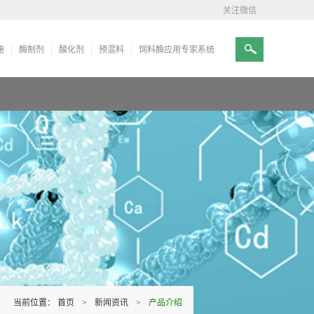
关注微信
施
酶制剂
酸化剂
预混料
饲料酶应用专家系统
当前位置：
首页
>
新闻资讯
>
产品介绍