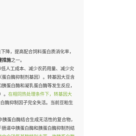
量下降，提高配合饲料蛋白质消化率，
键措施
之一。
以降低人工成本、减少农药用量、减少灾
（蛋白酶抑制剂基因）。转基因大豆含
如胰蛋白酶和凝乳蛋白酶等发生反应，
）。
在相同热处理条件下，转基因大
蛋白酶抑制因子完全失活。当前豆粕生
中胰蛋白酶结合生成无活性的复合物，
于肠道中胰蛋白酶和胰蛋白酶抑制剂结