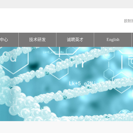
欧耐
中心
技术研发
诚聘英才
English