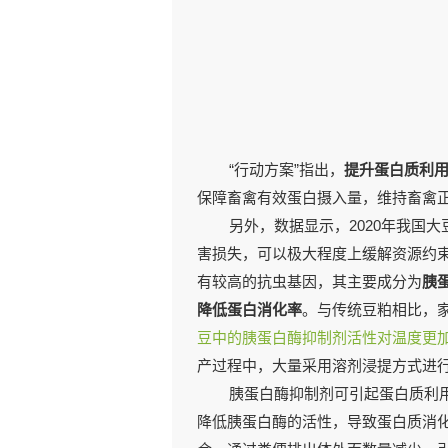
“行动方案”指出，
提升蛋白质利
保障畜禽有效蛋白摄入量，维持畜禽
另外，数据显示，2020年我国
害损失，可以极大程度上缓解资源约
有较高的抗虫基因，其主要成分为
胰
降低蛋白消化率
。与传统豆粕相比，
豆中的胰蛋白酶抑制剂活性对温度更
产过程中，大量采用溶剂浸提方式进
胰蛋白酶抑制剂可引起蛋白质利
降低胰蛋白酶的活性，导致蛋白质消