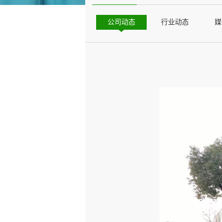
公司动态
行业动态
媒