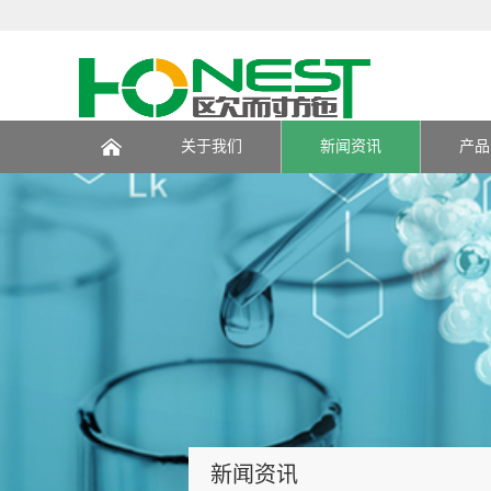
关于我们
新闻资讯
产品
页
新闻资讯