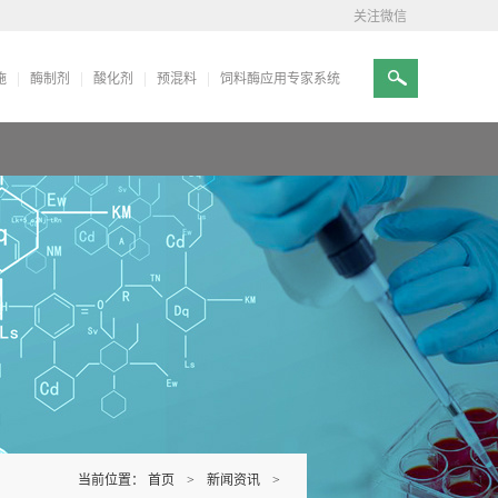
关注微信
施
酶制剂
酸化剂
预混料
饲料酶应用专家系统
当前位置：
首页
>
新闻资讯
>