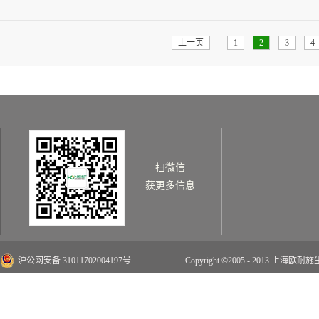
经验丰富的外部培训师讲授了：从学生到职
情>>
升，更是思想的升华。诚信、专业、创新、
上一页
1
2
3
4
扫微信
获更多信息
沪公网安备 31011702004197号
Copyright ©2005 - 2013 上