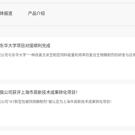
体报道
产品介绍
东华大学项目对接顺利完成
我公司与东华大学“一种改善玉米豆粕型饲料能量利用率的复合生物酶制剂的研发与应用
我公司获评上海市高新技术成果转化项目！
我公司“HT新型包被饲用酶制剂”被认定为上海市高新技术成果转化项目！