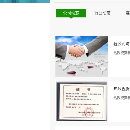
公司动态
行业动态
媒
我公司与
热烈祝贺
看详
情>>
热烈祝贺
热烈祝贺
看详