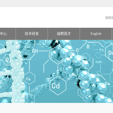
欧耐
中心
技术研发
诚聘英才
English