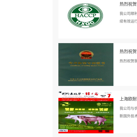
情>>
热烈祝贺
我公司顺利
续有效运
看详
情>>
热烈祝贺
热烈祝贺
看详
情>>
上海欧耐
我公司与
新国外技
看详