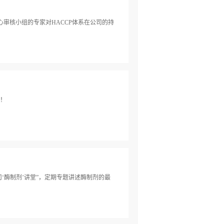
中心审核小组的专家对HACCP体系在公司的持
权！
‘酶制剂’讲堂”，定期专题讲述酶制剂的最