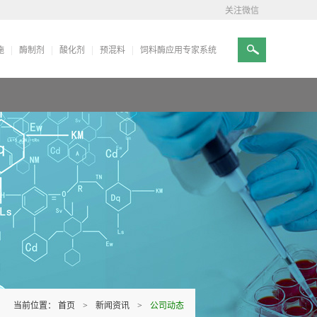
关注微信
施
酶制剂
酸化剂
预混料
饲料酶应用专家系统
当前位置：
首页
>
新闻资讯
>
公司动态