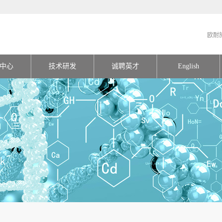
欧耐
中心
技术研发
诚聘英才
English