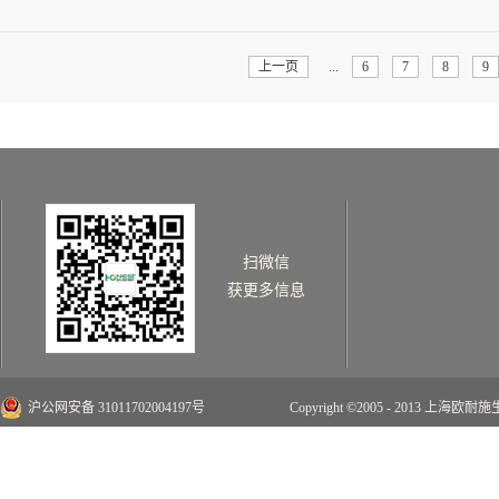
情>>
上一页
...
6
7
8
9
扫微信
获更多信息
沪公网安备 31011702004197号
Copyright ©2005 - 2013 上