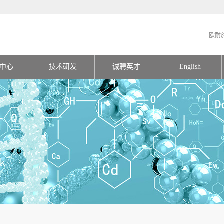
欧耐
中心
技术研发
诚聘英才
English