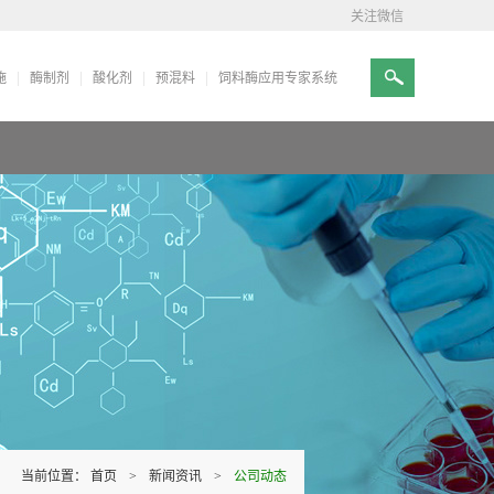
关注微信
施
酶制剂
酸化剂
预混料
饲料酶应用专家系统
当前位置：
首页
>
新闻资讯
>
公司动态