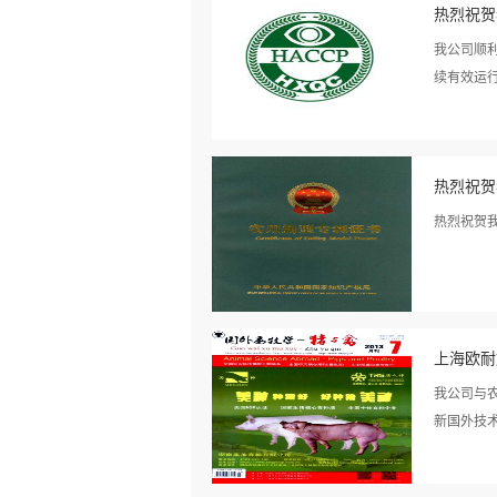
情>>
热烈祝贺
我公司顺利
续有效运
看详
情>>
热烈祝贺
热烈祝贺
看详
情>>
上海欧耐
我公司与
新国外技
看详