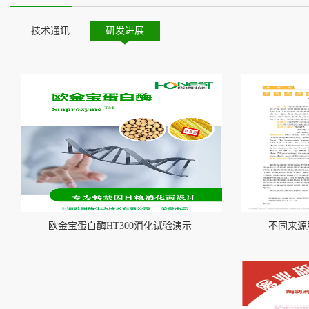
技术通讯
研发进展
Case
研发进展
欧金宝蛋白酶HT300消化试验演示
不同来源