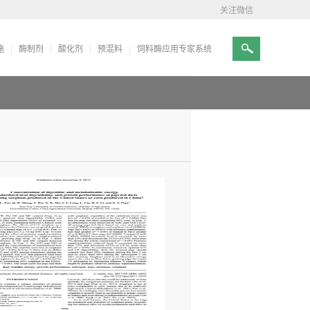
关注微信
施
酶制剂
酸化剂
预混料
饲料酶应用专家系统
当前位置：
首页
>
技术研发
>
技术通讯