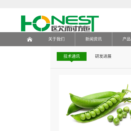
技术研发
关于我们
新闻资讯
产品
页
技术通讯
研发进展
C