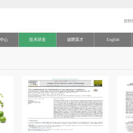
欧耐
中心
技术研发
诚聘英才
English
ase
技术通讯